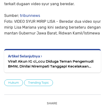
terkait dugaan video syur yang beredar.
Sumber;
tribunnews
Foto: VIDEO SYUR MIRIP LISA - Beredar dua video syur
mirip Lisa Mariana yang kini sedang berseteru dengan
mantan Gubernur Jawa Barat, Ridwan Kamil/Istimewa
Artikel Selanjutnya
Viral! Akun IG ci_ccu Diduga Teman Pengemudi
BMW, Dinilai Nirempati Tanggapi Kecelakaan
yang Tewaskan Mahasiswa UGM
Hukum
Trending Topic
SHARE