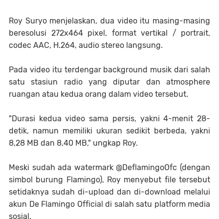
Roy Suryo menjelaskan, dua video itu masing-masing
beresolusi 272x464 pixel, format vertikal / portrait,
codec AAC, H.264, audio stereo langsung.
Pada video itu terdengar background musik dari salah
satu stasiun radio yang diputar dan atmosphere
ruangan atau kedua orang dalam video tersebut.
"Durasi kedua video sama persis, yakni 4-menit 28-
detik, namun memiliki ukuran sedikit berbeda, yakni
8,28 MB dan 8,40 MB," ungkap Roy.
Meski sudah ada watermark @DeflamingoOfc (dengan
simbol burung Flamingo), Roy menyebut file tersebut
setidaknya sudah di-upload dan di-download melalui
akun De Flamingo Official di salah satu platform media
sosial.