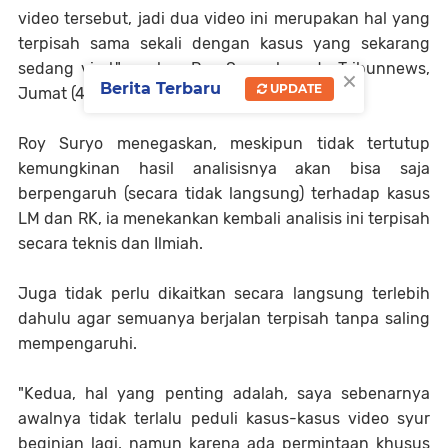
video tersebut, jadi dua video ini merupakan hal yang
terpisah sama sekali dengan kasus yang sekarang
sedang viral," ungkap Roy Suryo kepada Tribunnews,
×
Berita Terbaru
UPDATE
Jumat (4/4/2025).
Roy Suryo menegaskan, meskipun tidak tertutup
kemungkinan hasil analisisnya akan bisa saja
berpengaruh (secara tidak langsung) terhadap kasus
LM dan RK, ia menekankan kembali analisis ini terpisah
secara teknis dan Ilmiah.
Juga tidak perlu dikaitkan secara langsung terlebih
dahulu agar semuanya berjalan terpisah tanpa saling
mempengaruhi.
"Kedua, hal yang penting adalah, saya sebenarnya
awalnya tidak terlalu peduli kasus-kasus video syur
beginian lagi, namun karena ada permintaan khusus