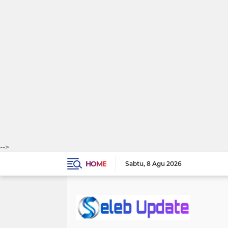
-->
HOME
Sabtu
8 Agu 2026