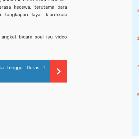
rasa kecewa, terutama para
 tangkapan layar klarifikasi
 angkat bicara soal isu video
ta Tengger Durasi 1