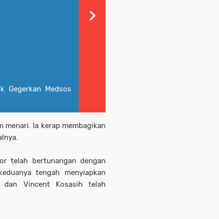
tik Gegerkan Medsos
am menari. Ia kerap membagikan
alnya.
ior telah bertunangan dengan
, keduanya tengah menyiapkan
r dan Vincent Kosasih telah