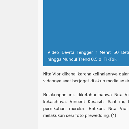
Video Devita Tengger 1 Menit 50 De
hingga Muncul Trend 0,5 di TikTok
Nita Vior dikenal karena kelihaiannya dal
videonya saat berjoget di akun media sosi
Belaknagan ini, diketahui bahwa Nita V
kekasihnya, Vincent Kosasih. Saat ini
pernikahan mereka. Bahkan, Nita Vio
melakukan sesi foto prewedding. (*)