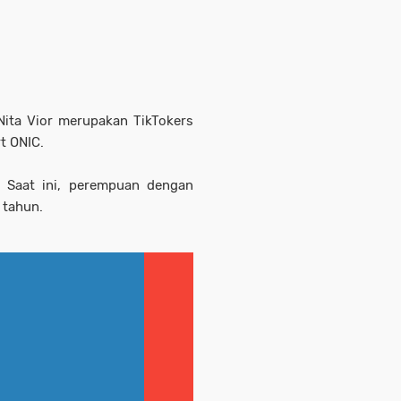
Nita Vior merupakan TikTokers
t ONIC.
9. Saat ini, perempuan dengan
 tahun.